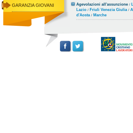
Agevolazioni all'assunzione
GARANZIA GIOVANI
/
Lazio
Friuli Venezia Giulia
A
/
/
d'Aosta
Marche
/